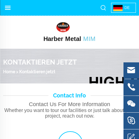
DE
Harber Metal
MIM
KONTAKTIEREN JETZT
Home
>
Kontaktieren jetzt
Contact Info
Contact Us For More Information
Whether you want to tour our facilities or just talk about your
project, reach out now.