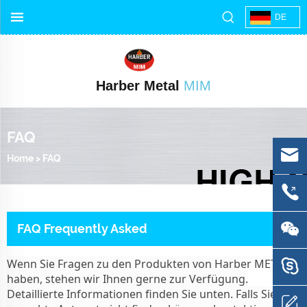
DE
Harber Metal
MIM
FAQ
Home
>
FAQ
FAQ Frequently Asked
Wenn Sie Fragen zu den Produkten von Harber METAL
haben, stehen wir Ihnen gerne zur Verfügung.
Detaillierte Informationen finden Sie unten. Falls Sie die