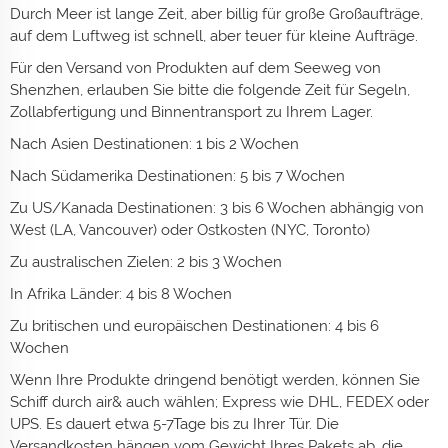
Durch Meer ist lange Zeit, aber billig für große Großaufträge,
auf dem Luftweg ist schnell, aber teuer für kleine Aufträge.
Für den Versand von Produkten auf dem Seeweg von
Shenzhen, erlauben Sie bitte die folgende Zeit für Segeln,
Zollabfertigung und Binnentransport zu Ihrem Lager.
Nach Asien Destinationen: 1 bis 2 Wochen
Nach Südamerika Destinationen: 5 bis 7 Wochen
Zu US/Kanada Destinationen: 3 bis 6 Wochen abhängig von
West (LA, Vancouver) oder Ostkosten (NYC, Toronto)
Zu australischen Zielen: 2 bis 3 Wochen
In Afrika Länder: 4 bis 8 Wochen
Zu britischen und europäischen Destinationen: 4 bis 6
Wochen
Wenn Ihre Produkte dringend benötigt werden, können Sie
Schiff durch air& auch wählen; Express wie DHL, FEDEX oder
UPS. Es dauert etwa 5-7Tage bis zu Ihrer Tür. Die
Versandkosten hängen vom Gewicht Ihres Pakets ab, die