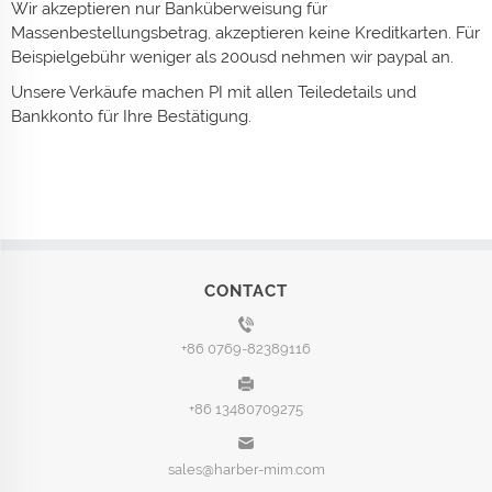
Wir akzeptieren nur Banküberweisung für
Massenbestellungsbetrag, akzeptieren keine Kreditkarten. Für
Beispielgebühr weniger als 200usd nehmen wir paypal an.
Unsere Verkäufe machen PI mit allen Teiledetails und
Bankkonto für Ihre Bestätigung.
CONTACT
+86 0769-82389116
+86 13480709275
sales@harber-mim.com