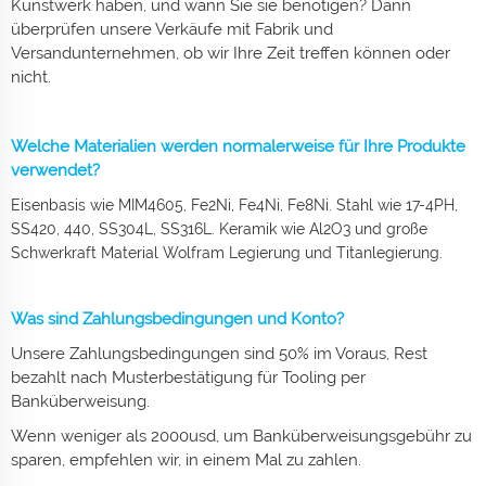
Kunstwerk haben, und wann Sie sie benötigen? Dann
überprüfen unsere Verkäufe mit Fabrik und
Versandunternehmen, ob wir Ihre Zeit treffen können oder
nicht.
Welche Materialien werden normalerweise für Ihre Produkte
verwendet?
Eisenbasis wie MIM4605, Fe2Ni, Fe4Ni, Fe8Ni. Stahl wie 17-4PH,
SS420, 440, SS304L, SS316L. Keramik wie Al2O3 und große
Schwerkraft Material Wolfram Legierung und Titanlegierung.
Was sind Zahlungsbedingungen und Konto?
Unsere Zahlungsbedingungen sind 50% im Voraus, Rest
bezahlt nach Musterbestätigung für Tooling per
Banküberweisung.
Wenn weniger als 2000usd, um Banküberweisungsgebühr zu
sparen, empfehlen wir, in einem Mal zu zahlen.