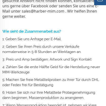
gesuchte Antwort nicht finden können, kontaktieren Sie
uns gerne über Facebook oder senden Sie uns eine E-
Mail unter
sales@harber-mim.com
. Wir helfen Ihnen
gerne weiter.
Wie sieht die Zusammenarbeit aus?
1: Geben Sie uns Anfrage per E-Mail.
2: Geben Sie Ihren Preis durch unsere Verkäufe
normalerweise in 5-8 Stunden an Werktagen an.
3: Preis und Amp bestätigen; Artwork und Sign Kontakt
4: Zahlen Sie die erste Hälfte Geld für die Herstellung neuer
MIM-Werkzeuge
5: Machen Sie freie Metallteilproben zu Ihrer Tür durch DHL
oder Fedex frei für Bestätigung
6: Holen Sie sich nur Ihre
Metallteile
Probegenehmigung
dann beginnen, Massenproduktion zu arrangieren.
7: Wenn Massenproduktion beendet ist, nehmen wir klare