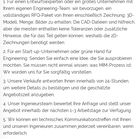
1. Für einen Entwurfsexperten oder ein großes Unternehmen mit
Ihrem eigenen Engineering-Team: wir bevorzugen, ein
vollständiges RFQ-Paket von Ihnen einschließlich Zeichnung, 3D-
Modell, Menge, Bilder zu erhalten; Die CAD-Dateien sind hilfreich,
aber die meisten enthalten keine Toleranzen oder zusätzliche
Hinweise, die für das Teil gelten können, weshalb die 2D-
Zeichnungen benötigt werden.
2. Für ein Start-up-Unternehmen oder grüne Hand für
Engineering: Senden Sie einfach eine Idee, die Sie ausprobieren
möchten, Sie müssen nicht einmal wissen, was MIM-Prozess ist;
Wir würden uns für Sie sorgfältig vorstellen.
3. Unsere Verkäufe antworten Ihnen innerhalb von 24-Stunden,
um weitere Details zu bestätigen und die geschätzte
Angebotszeit anzugeben;
4. Unser Ingenieursteam bewertet Ihre Anfrage und stellt unser
Angebot innerhalb der nächsten 1~3 Arbeitstage zur Verfügung.
5. Wir können ein technisches Kommunikationstreffen mit Ihnen
und unseren Ingenieuren zusammen jederzeit vereinbaren, wenn
erforderlich.