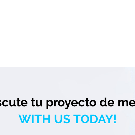
scute tu proyecto de me
WITH US TODAY!