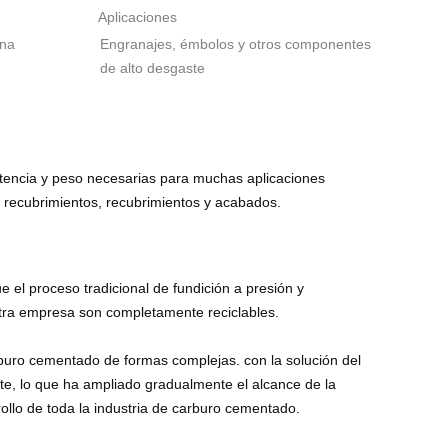
Aplicaciones
ena
Engranajes, émbolos y otros componentes
de alto desgaste
sistencia y peso necesarias para muchas aplicaciones
recubrimientos, recubrimientos y acabados.
l proceso tradicional de fundición a presión y
stra empresa son completamente reciclables.
buro cementado de formas complejas. con la solución del
te, lo que ha ampliado gradualmente el alcance de la
llo de toda la industria de carburo cementado.