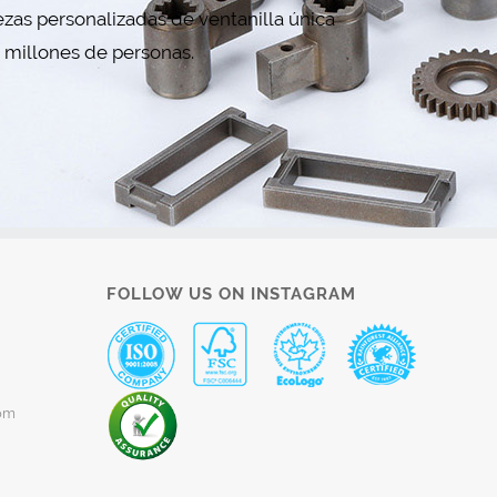
zas personalizadas de ventanilla única
r millones de personas.
FOLLOW US ON INSTAGRAM
om