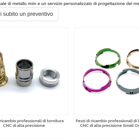
ale di metallo mim e un servizio personalizzato di progettazione del me
i subito un preventivo
 ricambio professionali di tornitura
Pezzi di ricambio professionali di
CNC di alta precisione
CNC di alta precisione Small 