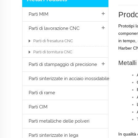
Prodo
Parti MIM
Prototipi 
Parti di lavorazione CNC
componenti
in tempo, 
Parti di fresatura CNC
Harber CN
Parti di tornitura CNC
Metall
Parti di stampaggio di precisione
Parti sinterizzate in acciaio inossidabile
Parti di rame
Parti CIM
Parti metalliche delle polveri
In qualità
Parti sinterizzate in lega