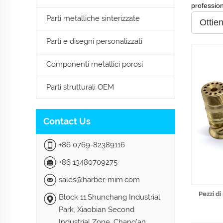
profession
Parti metalliche sinterizzate
Ottien
Parti e disegni personalizzati
Componenti metallici porosi
Parti strutturali OEM
Contact Us
+86 0769-82389116
+86 13480709275
sales@harber-mim.com
Pezzi di
Block 11,Shunchang Industrial
Park, Xiaobian Second
Industrial Zone, Chang'an