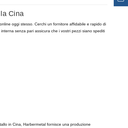
lla Cina
online oggi stesso. Cerchi un fornitore affidabile e rapido di
nterna senza pari assicura che i vostri pezzi siano spediti
etallo in Cina, Harbermetal fornisce una produzione