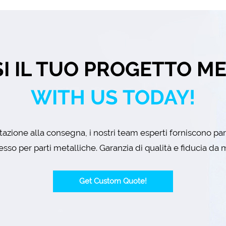
I IL TUO PROGETTO M
WITH US TODAY!
azione alla consegna, i nostri team esperti forniscono pa
esso per parti metalliche. Garanzia di qualità e fiducia da m
Get Custom Quote!