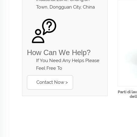
Town, Dongguan City, China
How Can We Help?
If You Need Any Helps Please
Feel Free To
Contact Now >
Parti di l
del