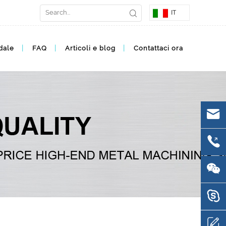
IT
dale
FAQ
Articoli e blog
Contattaci ora