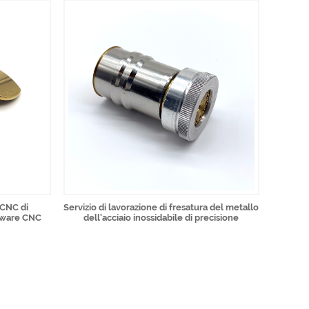
 CNC di
Servizio di lavorazione di fresatura del metallo
rdware CNC
dell'acciaio inossidabile di precisione