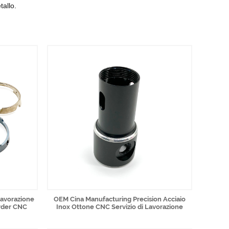
tallo.
 lavorazione
OEM Cina Manufacturing Precision Acciaio
Order CNC
Inox Ottone CNC Servizio di Lavorazione