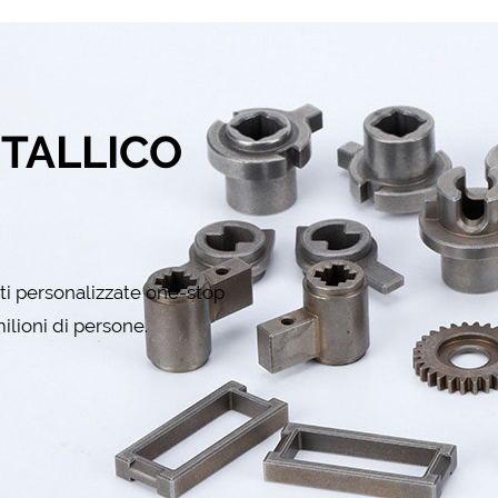
ETALLICO
rti personalizzate one-stop
ilioni di persone.