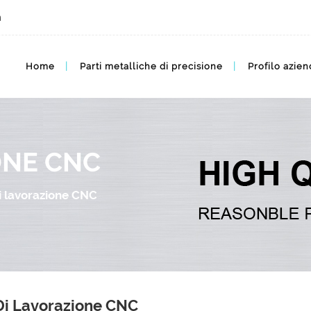
m
Home
Parti metalliche di precisione
Profilo azien
ONE CNC
di lavorazione CNC
 Di Lavorazione CNC