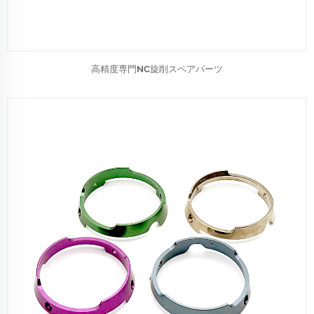
高精度専門NC旋削スペアパーツ