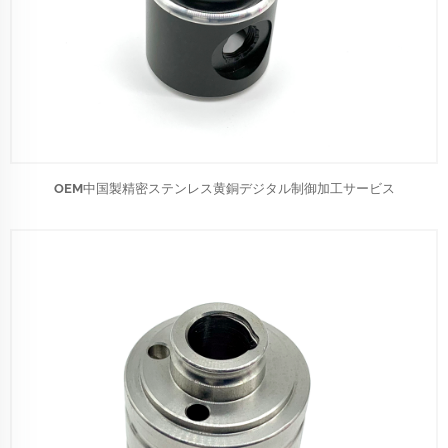
OEM中国製精密ステンレス黄銅デジタル制御加工サービス