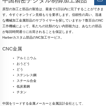
中国精密デジタル制御加工製品
原型の加工と部品の製造は、最速で1日以内に完了することができま
す。今すぐオンライン見積もりを要求します。信頼性の高い、迅速
な機械加工金属部品のサプライヤーを探していますか？数百台のNC
工作機械によって、私たちの比類のない内部能力は、あなたの部品
が毎回時間通りに出荷されることを保証します。
Harberカスタム部品のNC加工サービス。
CNC金属
アルミニウム
おうどう
どう
ステンレス鋼
スチール合金
低炭素鋼
チタン
中国をリードする金属メーカーと金属設計会社として、