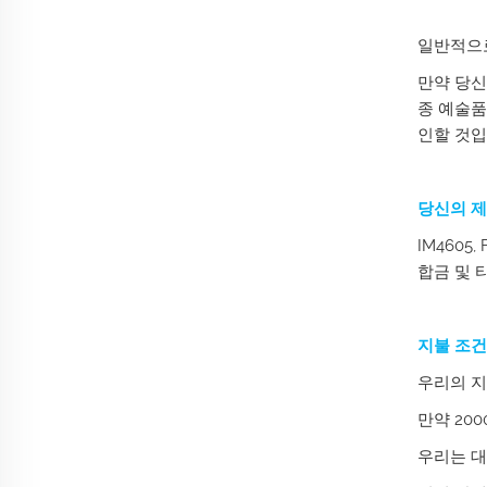
일반적으로
만약 당신
종 예술품
인할 것입
당신의 제
IM4605,
합금 및 
지불 조건
우리의 지
만약 20
우리는 대