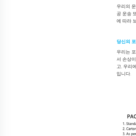
우리의 운
공 운송 
에 따라 
당신의 포
우리는 포
서 손상이
고, 우리
입니다.