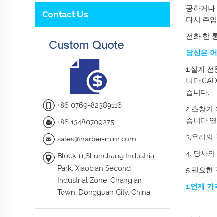
공하거나 
Contact Us
다시 주입
전화 한 
당신은 어
1.설계 
니다.CA
습니다.
+86 0769-82389116
2.초창기
습니다.열
+86 13480709275
3.우리의
sales@harber-mim.com
4. 당사
Block 11,Shunchang Industrial
Park, Xiaobian Second
5.필요한
Industrial Zone, Chang'an
1.언제 
Town, Dongguan City, China