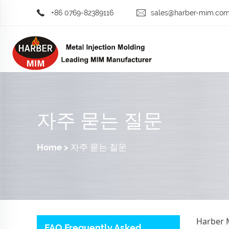
+86 0769-82389116
sales@harber-mim.co
자주 묻는 질문
Home
>
자주 묻는 질문
Harbe
FAQ Frequently Asked