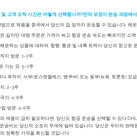
 및 고객 도착 시간은 어떻게 선택합니까?만약 포장이 운송 과정에
방법으로 제품을 중국에서 당신의 집 앞까지 운송할 수 있습니다. 해
은 길지만 대량 주문은 가격이 싸고 항공 운송 속도는 빠르지만 소액
해운하는 상품에 대하여, 항행, 통관 및 내륙 트럭이 당신의 창고로 
적지 방문: 1~2주
 가는 곳: 5~7주
다 목적지: 서부(로스앤젤레스, 밴쿠버) 또는 동부(뉴욕, 토론토) 요금
: 2~3주
국가: 4~8주
럽 방문: 4~6주
의 제품이 급히 필요하다면, 당신도 항공 운송을 선택할 수 있다;DHL, 
운송비는 당신의 소포의 무게에 달려 있습니다. 당신은 우리의 판매원
의 정확한 가격을 회신할 것입니다.