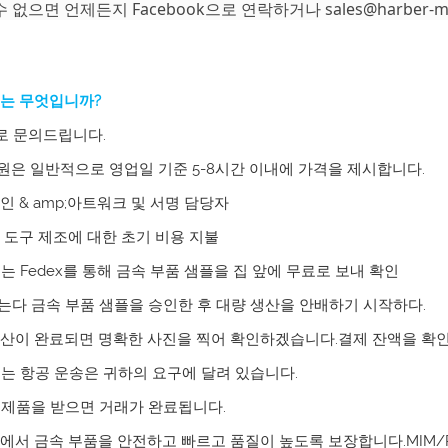
수 없으면 언제든지 Facebook으로 연락하거나
sales@harber-
는 무엇입니까?
일로 문의드립니다.
사원은 일반적으로 영업일 기준 5-8시간 이내에 가격을 제시합니다.
확인 & amp;아트워크 및 서명 담당자
IM 도구 제조에 대한 초기 비용 지불
 또는 Fedex를 통해 금속 부품 샘플을 집 앞에 무료로 보내 확인
얻는다
금속 부품
샘플을 승인한 후 대량 생산을 안배하기 시작하다.
 생산이 완료되면 명확한 사진을 찍어 확인하겠습니다.결제 잔액을 확
 또는 항공 운송은 귀하의 요구에 달려 있습니다.
이 제품을 받으면 거래가 완료됩니다.
에서 금속 부품을 안전하고 빠르고 품질이 높도록 보장합니다.MIM/