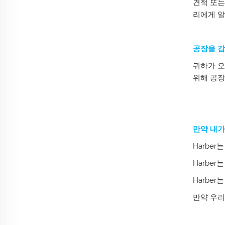
견적 또는
리에게 알
공장을 감
귀하가 오
위해 공장
만약 내가
Harbe
Harbe
Harbe
만약 우리