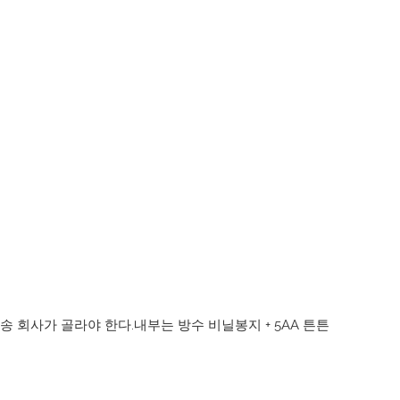
 회사가 골라야 한다.내부는 방수 비닐봉지 + 5AA 튼튼