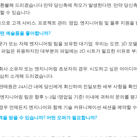
환불해 드리겠습니다.만약 당신측에 착오가 발생한다면, 만약 당신측
할 수 있습니다.
통으로 고객 서비스, 프로젝트 관리, 영업, 엔지니어링 및 물류 지원을
떤 예술품을 좋아합니까?
전문가 또는 자체 엔지니어링 팀을 보유한 대기업: 우리는 도면, 3D 모델
D 파일은 유용하지만 대부분의 파일에는 2D 시트가 필요한 이유로 부
 회사 소유자 또는 엔지니어링 초보자의 경우: 시도하고 싶은 아이디어
심히 소개해 드리겠습니다.
 판매원은 24시간 내에 당신에게 회신하여 진일보한 세부 사항을 확
의 엔지니어링 팀은 향후 1~3일 (영업일 기준) 이내에 귀하의 문의를 
 경우 언제든지 엔지니어와 함께 기술 커뮤니케이션 세션을 예약할 수
가격을 받을 수 있습니까? 어떤 오퍼가 필요합니까?