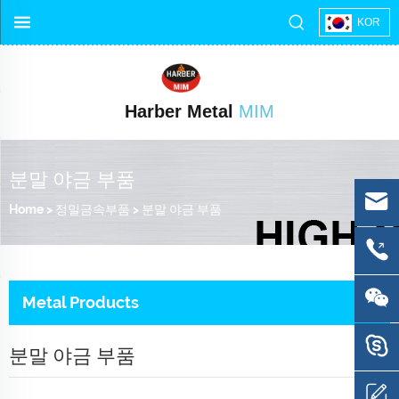
KOR
Harber Metal
MIM
분말 야금 부품
Home
>
정밀금속부품
>
분말 야금 부품
Metal Products
분말 야금 부품