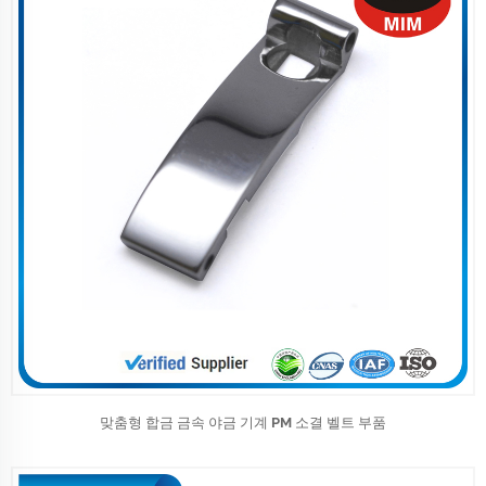
맞춤형 합금 금속 야금 기계 PM 소결 벨트 부품