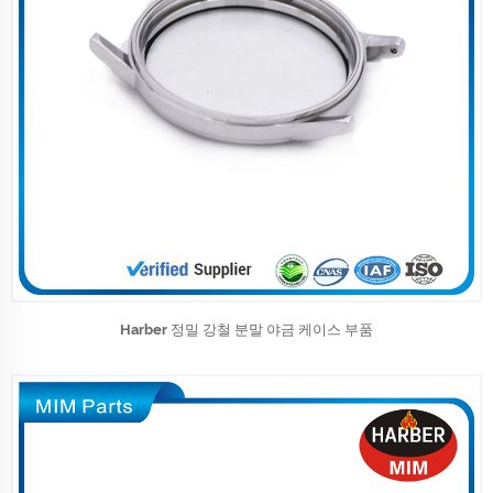
Harber 정밀 강철 분말 야금 케이스 부품