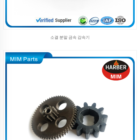
소결 분말 금속 감속기