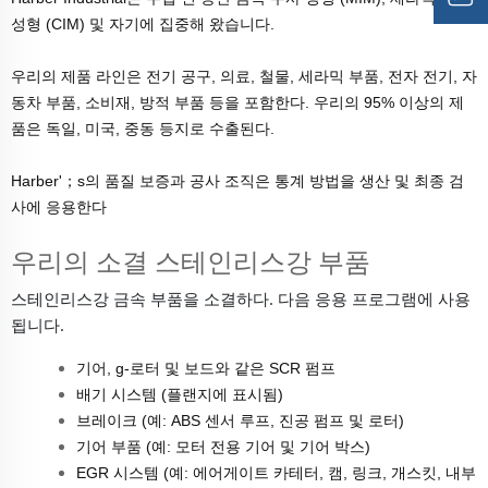
성형 (CIM) 및 자기에 집중해 왔습니다.
우리의 제품 라인은 전기 공구, 의료, 철물, 세라믹 부품, 전자 전기, 자
동차 부품, 소비재, 방적 부품 등을 포함한다. 우리의 95% 이상의 제
품은 독일, 미국, 중동 등지로 수출된다.
Harber'；s의 품질 보증과 공사 조직은 통계 방법을 생산 및 최종 검
사에 응용한다
우리의 소결 스테인리스강 부품
스테인리스강
금속 부품을 소결하다.
다음 응용 프로그램에 사용
됩니다.
기어, g-로터 및 보드와 같은 SCR 펌프
배기 시스템 (플랜지에 표시됨)
브레이크 (예: ABS 센서 루프, 진공 펌프 및 로터)
기어 부품 (예: 모터 전용 기어 및 기어 박스)
EGR 시스템 (예: 에어게이트 카테터, 캠, 링크, 개스킷, 내부