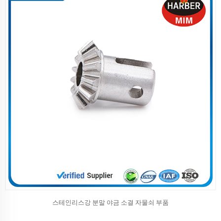
스테인리스강 분말 야금 소결 자물쇠 부품