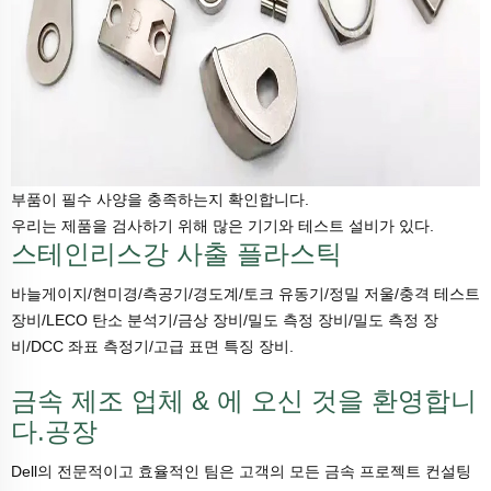
부품이 필수 사양을 충족하는지 확인합니다.
우리는 제품을 검사하기 위해 많은 기기와 테스트 설비가 있다.
스테인리스강 사출 플라스틱
바늘게이지/현미경/측공기/경도계/토크 유동기/정밀 저울/충격 테스트
장비/LECO 탄소 분석기/금상 장비/밀도 측정 장비/밀도 측정 장
비/DCC 좌표 측정기/고급 표면 특징 장비.
금속 제조 업체 & 에 오신 것을 환영합니
다.공장
Dell의 전문적이고 효율적인 팀은 고객의 모든 금속 프로젝트 컨설팅