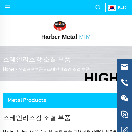
KOR
Harber Metal
MIM
스테인리스강 소결 부품
Home
>
정밀금속부품
>
스테인리스강 소결 부품
Metal Products
스테인리스강 소결 부품
Harber Industrial은 수십 년 동안 금속 주사 성형 (MIM), 세라믹 주사