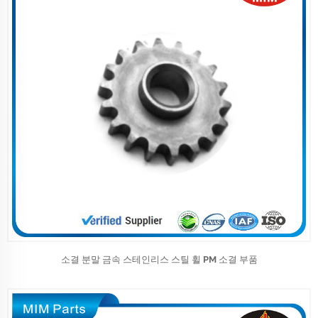
소결 분말 금속 스테인리스 스틸 휠 PM 소결 부품