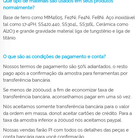
Que tipo de materiais são usados em seus produtos
normalmente?
Base de ferro como MIM4605, Fe2Ni, Fe4Ni, Fe8Ni. Aço inoxidável
tal como 17-4PH, SS420,440, SS304L, SS316L. Cerâmica como
Al2O3 e grande gravidade material liga de tungstênio e liga de
titânio.
O que são as condições de pagamento e conta?
Nossos termos de pagamento são 50% adiantados, o resto
pago após a confirmação da amostra para ferramentas por
transferência bancária.
Se menos de 2000usd, a fim de economizar taxa de
transferência bancária, aconselhamos pagar em uma só vez.
Nós aceitamos somente transferência bancária para o valor
da ordem em massa, donot aceitar cartões de crédito. Para a
taxa da amostra inferior a 200usd nós aceitamos paypal.
Nossas vendas farão PI com todos os detalhes das peças e
conta bancária para você confirmação.