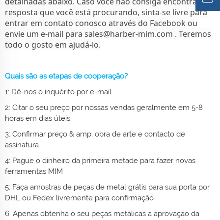
detalhadas abaixo. Caso você não consiga encontrar a
resposta que você está procurando, sinta-se livre para
entrar em contato conosco através do Facebook ou
envie um e-mail para
sales@harber-mim.com
. Teremos
todo o gosto em ajudá-lo.
Quais são as etapas de cooperação?
1: Dê-nos o inquérito por e-mail.
2: Citar o seu preço por nossas vendas geralmente em 5-8
horas em dias úteis.
3: Confirmar preço & amp; obra de arte e contacto de
assinatura
4: Pague o dinheiro da primeira metade para fazer novas
ferramentas MIM
5: Faça amostras de peças de metal grátis para sua porta por
DHL ou Fedex livremente para confirmação
6: Apenas obtenha o seu
peças metálicas
a aprovação da