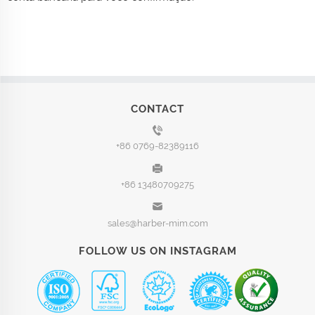
CONTACT
+86 0769-82389116
+86 13480709275
sales@harber-mim.com
FOLLOW US ON INSTAGRAM