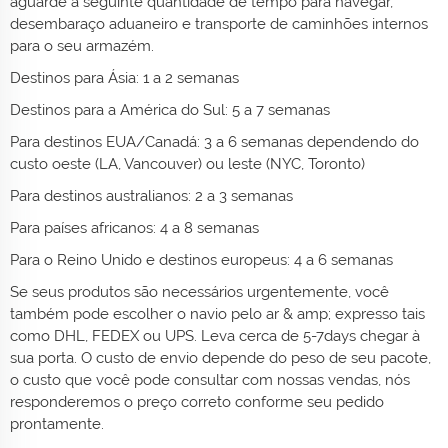
aguarde a seguinte quantidade de tempo para navegar,
desembaraço aduaneiro e transporte de caminhões internos
para o seu armazém.
Destinos para Ásia: 1 a 2 semanas
Destinos para a América do Sul: 5 a 7 semanas
Para destinos EUA/Canadá: 3 a 6 semanas dependendo do
custo oeste (LA, Vancouver) ou leste (NYC, Toronto)
Para destinos australianos: 2 a 3 semanas
Para países africanos: 4 a 8 semanas
Para o Reino Unido e destinos europeus: 4 a 6 semanas
Se seus produtos são necessários urgentemente, você
também pode escolher o navio pelo ar & amp; expresso tais
como DHL, FEDEX ou UPS. Leva cerca de 5-7days chegar à
sua porta. O custo de envio depende do peso de seu pacote,
o custo que você pode consultar com nossas vendas, nós
responderemos o preço correto conforme seu pedido
prontamente.