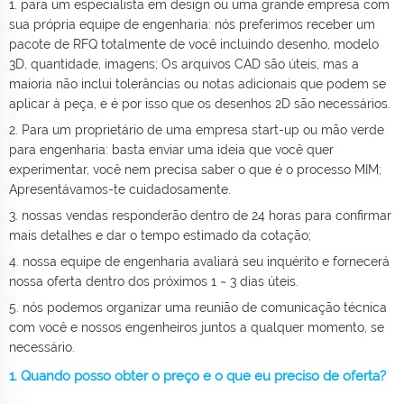
1. para um especialista em design ou uma grande empresa com
sua própria equipe de engenharia: nós preferimos receber um
pacote de RFQ totalmente de você incluindo desenho, modelo
3D, quantidade, imagens; Os arquivos CAD são úteis, mas a
maioria não inclui tolerâncias ou notas adicionais que podem se
aplicar à peça, e é por isso que os desenhos 2D são necessários.
2. Para um proprietário de uma empresa start-up ou mão verde
para engenharia: basta enviar uma ideia que você quer
experimentar, você nem precisa saber o que é o processo MIM;
Apresentávamos-te cuidadosamente.
3. nossas vendas responderão dentro de 24 horas para confirmar
mais detalhes e dar o tempo estimado da cotação;
4. nossa equipe de engenharia avaliará seu inquérito e fornecerá
nossa oferta dentro dos próximos 1 ~ 3 dias úteis.
5. nós podemos organizar uma reunião de comunicação técnica
com você e nossos engenheiros juntos a qualquer momento, se
necessário.
1. Quando posso obter o preço e o que eu preciso de oferta?