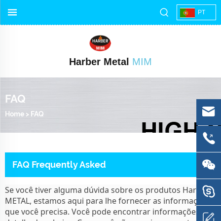
PT
Harber Metal
MIM
FAQ
Home
>
FAQ
FAQ Frequently Asked
Se você tiver alguma dúvida sobre os produtos Harber
METAL, estamos aqui para lhe fornecer as informações
que você precisa. Você pode encontrar informações