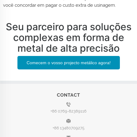
você concordar em pagar o custo extra de usinagem.
Seu parceiro para soluções
complexas em forma de
metal de alta precisão
Comecem o vosso projecto metálico agora!
CONTACT
+86 0769-82389116
+86 13480709275