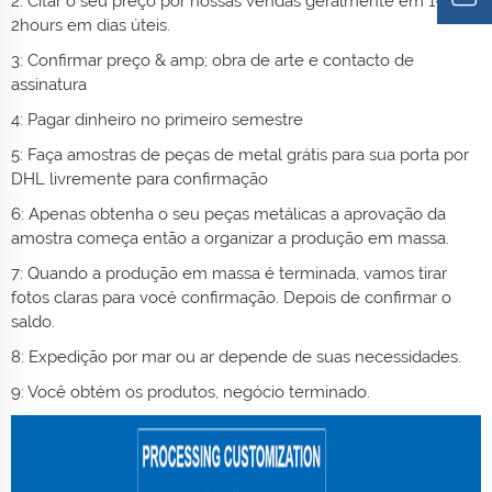
2: Citar o seu preço por nossas vendas geralmente em 1-
2hours em dias úteis.
3: Confirmar preço & amp; obra de arte e contacto de
assinatura
4: Pagar dinheiro no primeiro semestre
5: Faça amostras de peças de metal grátis para sua porta por
DHL livremente para confirmação
6: Apenas obtenha o seu
peças metálicas
a aprovação da
amostra começa então a organizar a produção em massa.
7: Quando a produção em massa é terminada, vamos tirar
fotos claras para você confirmação. Depois de confirmar o
saldo.
8: Expedição por mar ou ar depende de suas necessidades.
9: Você obtém os produtos, negócio terminado.