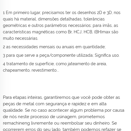
1 Em primeiro lugar, precisamos ter os desenhos 2D e 3D, nos
quais há material, dimensões detalhadas, tolerâncias
geométricas e outros parâmetros necessários; para ímãs, as
características magnéticas como Br, HCJ, HCB, (BH)max são
muito necessárias.
2 as necessidades mensais ou anuais em quantidade;
3 para que serve a peça/componente utilizada; Significa uso.
4 tratamento de superfície, como jateamento de areia,
chapeamento, revestimento...
Para etapas inteiras, garantiremos que você pode obter as
peças de metal com segurança e rapidez e em alta
qualidade. Se no caso acontecer algum problema por causa
de nós neste processo de usinagem, prometemos
remachineng livremente ou reembolsar seu dinheiro. Se
ocorrerem erros do seu lado, também podemos refazer se