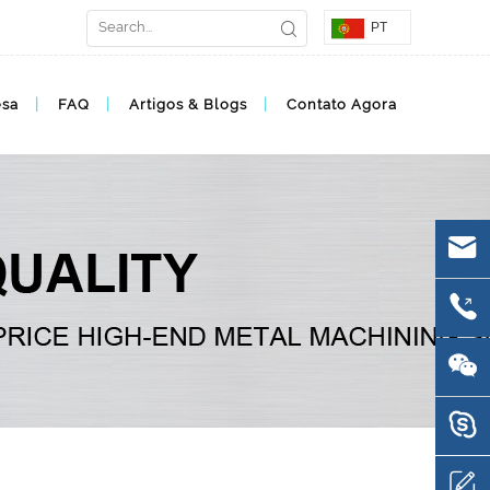
PT
esa
FAQ
Artigos & Blogs
Contato Agora