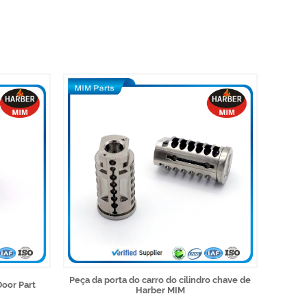
Peça da porta do carro do cilindro chave de
Door Part
Harber MIM