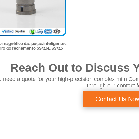
 magnético das peças inteligentes
ndro do fechamento SS316L SS316
Reach Out to Discuss Y
 need a quote for your high-precision complex mim Com
through our contact 
Contact Us No