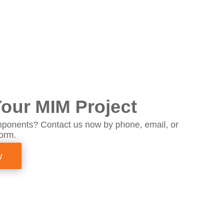
our MIM Project
ponents? Contact us now by phone, email, or
form.
w