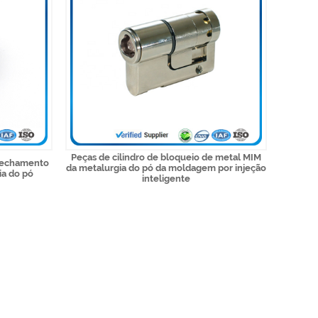
Peças de cilindro de bloqueio de metal MIM
 fechamento
da metalurgia do pó da moldagem por injeção
ia do pó
inteligente