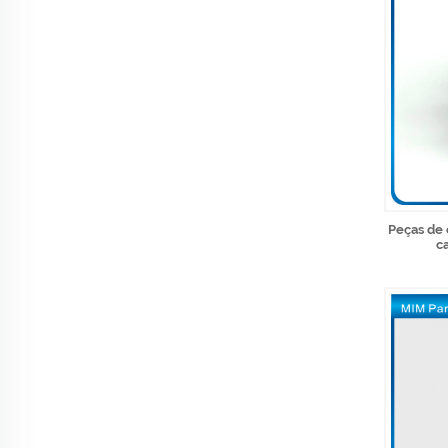
Peças de 
c