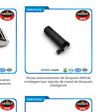
Peças sobresselentes de bloqueio MIM de
ncaixes
moldagem por injeção de metal de bloqueio
hamento
inteligente