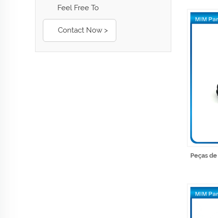
Feel Free To
Contact Now >
Peças de