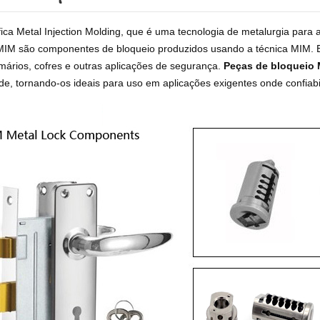
fica Metal Injection Molding, que é uma tecnologia de metalurgia par
MIM são componentes de bloqueio produzidos usando a técnica MIM.
rmários, cofres e outras aplicações de segurança.
Peças de bloqueio
ade, tornando-os ideais para uso em aplicações exigentes onde confiab