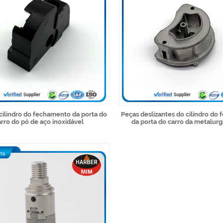
cilindro do fechamento da porta do
Peças deslizantes do cilindro do
arro do pó de aço inoxidável
da porta do carro da metalurg