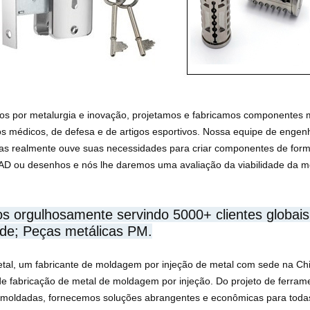
os por metalurgia e inovação, projetamos e fabricamos componentes met
os médicos, de defesa e de artigos esportivos. Nossa equipe de engenhe
as realmente ouve suas necessidades para criar componentes de forma
AD ou desenhos e nós lhe daremos uma avaliação da viabilidade da m
s orgulhosamente servindo 5000+ clientes globa
ade; Peças metálicas PM.
tal, um fabricante de moldagem por injeção de metal com sede na Chi
 de fabricação de metal de moldagem por injeção. Do projeto de ferr
 moldadas, fornecemos soluções abrangentes e econômicas para toda