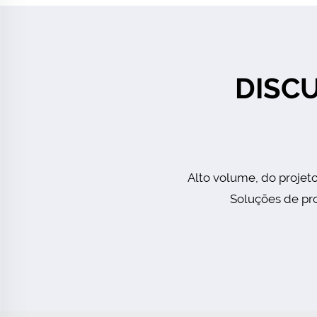
DISC
Alto volume, do projet
Soluções de pro