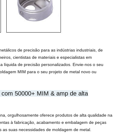
álicos de precisão para as indústrias industriais, de
iros, cientistas de materiais e especialistas em
 líquida de precisão personalizados. Envie-nos o seu
oldagem MIM para o seu projeto de metal novo ou
is com 50000+ MIM & amp de alta
na, orgulhosamente oferece produtos de alta qualidade na
amentas à fabricação, acabamento e embalagem de peças
s as suas necessidades de moldagem de metal.