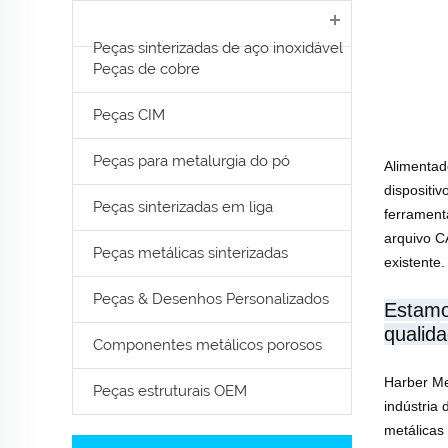
Peças sinterizadas de aço inoxidável
Peças de cobre
Peças CIM
Peças para metalurgia do pó
Alimentad
dispositiv
Peças sinterizadas em liga
ferrament
arquivo C
Peças metálicas sinterizadas
existente.
Peças & Desenhos Personalizados
Estamo
qualid
Componentes metálicos porosos
Harber Me
Peças estruturais OEM
indústria
metálicas