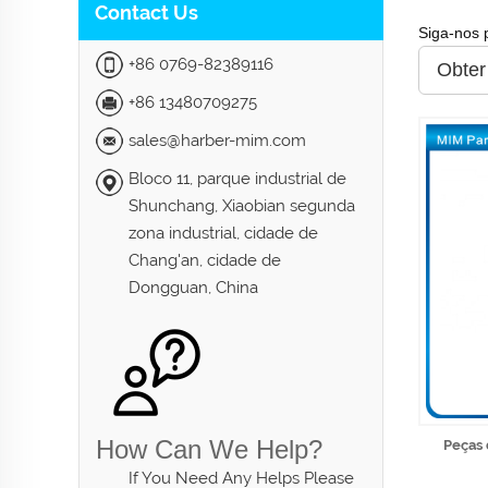
Contact Us
Siga-nos 
+86 0769-82389116
Obter
+86 13480709275
sales@harber-mim.com
Bloco 11, parque industrial de
Shunchang, Xiaobian segunda
zona industrial, cidade de
Chang'an, cidade de
Dongguan, China
How Can We Help?
Peças 
If You Need Any Helps Please