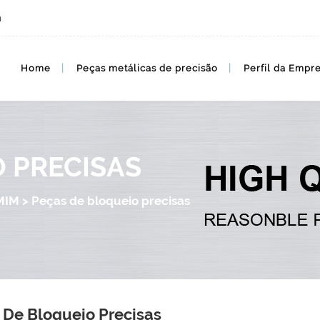
m
Home
Peças metálicas de precisão
Perfil da Empr
 PRECISAS
MIM
>
Peças de bloqueio precisas
 De Bloqueio Precisas