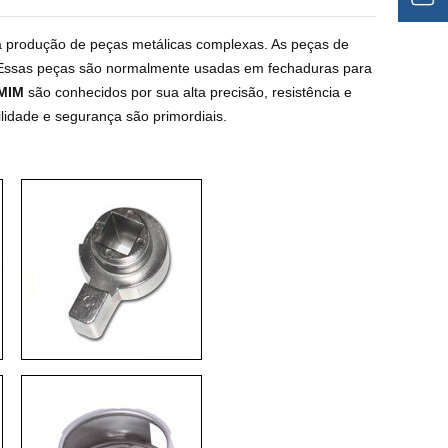
a a produção de peças metálicas complexas. As peças de
 Essas peças são normalmente usadas em fechaduras para
 MIM
são conhecidos por sua alta precisão, resistência e
ilidade e segurança são primordiais.