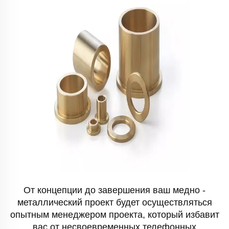
От концепции до завершения ваш медно -
металлический проект будет осуществляться
опытным менеджером проекта, который избавит
вас от несвоевременных телефонных