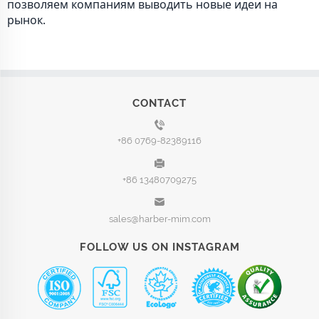
позволяем компаниям выводить новые идеи на
рынок.
CONTACT
+86 0769-82389116
+86 13480709275
sales@harber-mim.com
FOLLOW US ON INSTAGRAM