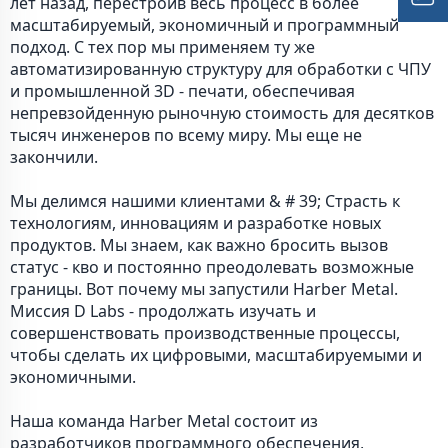
лет назад, перестроив весь процесс в более
масштабируемый, экономичный и программный
подход. С тех пор мы применяем ту же
автоматизированную структуру для обработки с ЧПУ
и промышленной 3D - печати, обеспечивая
непревзойденную рыночную стоимость для десятков
тысяч инженеров по всему миру. Мы еще не
закончили.
Мы делимся нашими клиентами & # 39; Страсть к
технологиям, инновациям и разработке новых
продуктов. Мы знаем, как важно бросить вызов
статус - кво и постоянно преодолевать возможные
границы. Вот почему мы запустили Harber Metal.
Миссия D Labs - продолжать изучать и
совершенствовать производственные процессы,
чтобы сделать их цифровыми, масштабируемыми и
экономичными.
Наша команда Harber Metal состоит из
разработчиков программного обеспечения,