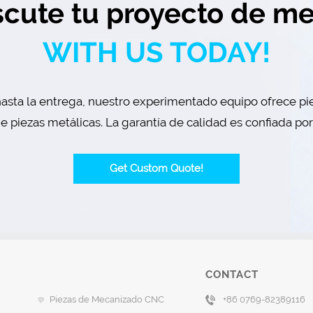
scute tu proyecto de me
WITH US TODAY!
asta la entrega, nuestro experimentado equipo ofrece pie
 piezas metálicas. La garantía de calidad es confiada po
Get Custom Quote!
CONTACT
Piezas de Mecanizado CNC
+86 0769-82389116