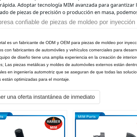
rápida. Adoptar tecnología MIM avanzada para garantizar la
ado de piezas de precisión o producción en masa, podemos
resa confiable de piezas de moldeo por inyección
tal es un fabricante de ODM y OEM para piezas de moldeo por inyecci
s con fabricantes de automóviles y vehículos comerciales para desarr
uipo de diseño tiene una amplia experiencia en la creación de interior
es; Las piezas metálicas y moldes de automóviles externos están den
ales en ingeniería automotriz que se aseguran de que todas las soluci
 están optimizadas para el montaje.
er una oferta instantánea de inmediato