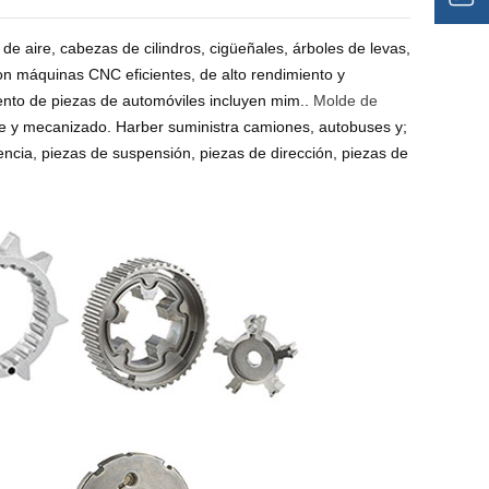
s de aire, cabezas de cilindros, cigüeñales, árboles de levas,
on máquinas CNC eficientes, de alto rendimiento y
nto de piezas de automóviles incluyen mim..
Molde de
rte y mecanizado. Harber suministra camiones, autobuses y;
cia, piezas de suspensión, piezas de dirección, piezas de