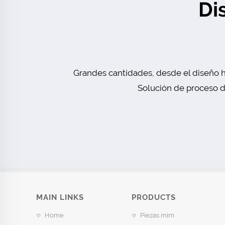
Di
Grandes cantidades, desde el diseño h
Solución de proceso de
MAIN LINKS
PRODUCTS
Home
Piezas mim