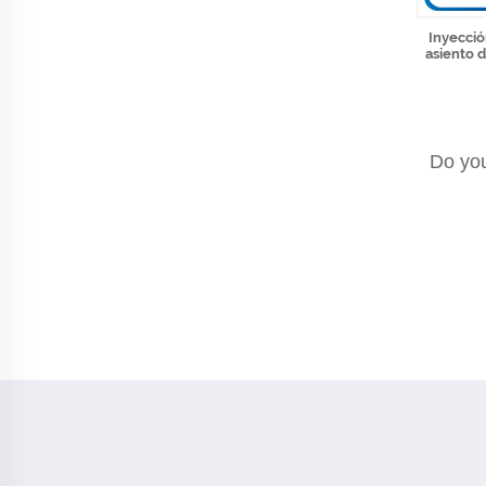
Inyecció
asiento 
Do you