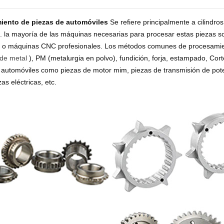
iento de piezas de automóviles
Se refiere principalmente a cilindro
tc. la mayoría de las máquinas necesarias para procesar estas piezas s
s o máquinas CNC profesionales. Los métodos comunes de procesamie
 de metal
), PM (metalurgia en polvo), fundición, forja, estampado, Co
 automóviles como piezas de motor mim, piezas de transmisión de poten
zas eléctricas, etc.