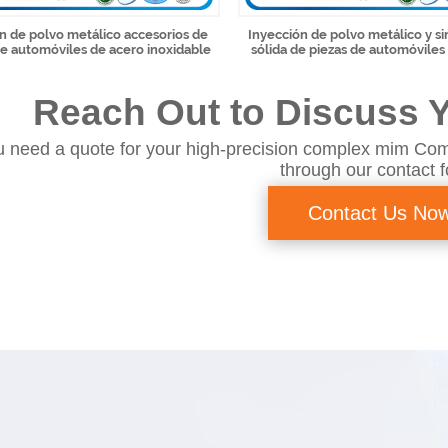
n de polvo metálico accesorios de
Inyección de polvo metálico y si
de automóviles de acero inoxidable
sólida de piezas de automóviles 
Reach Out to Discuss Y
 need a quote for your high-precision complex mim Com
through our contact 
Contact Us No