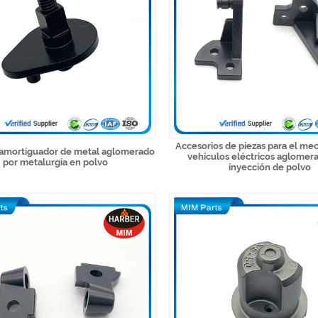
Accesorios de piezas para el me
 amortiguador de metal aglomerado
vehículos eléctricos aglomer
por metalurgia en polvo
inyección de polvo