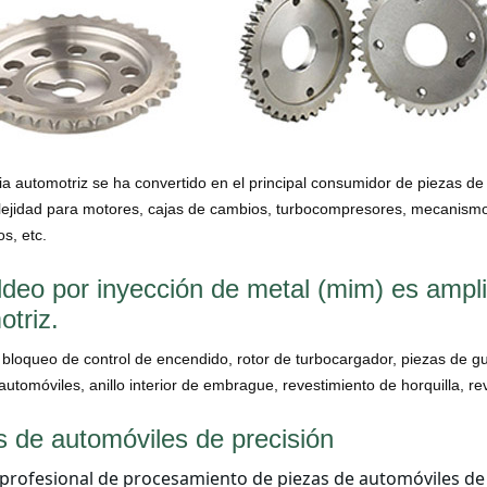
ia automotriz se ha convertido en el principal consumidor de piezas de
lejidad para motores, cajas de cambios, turbocompresores, mecanismo
os, etc.
deo por inyección de metal (mim) es amplia
otriz.
 bloqueo de control de encendido, rotor de turbocargador, piezas de gu
automóviles, anillo interior de embrague, revestimiento de horquilla, re
s de automóviles de precisión
 profesional de procesamiento de piezas de automóviles de p