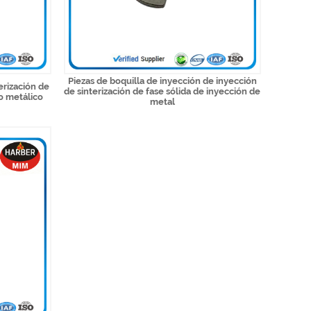
Piezas de boquilla de inyección de inyección
erización de
de sinterización de fase sólida de inyección de
o metálico
metal