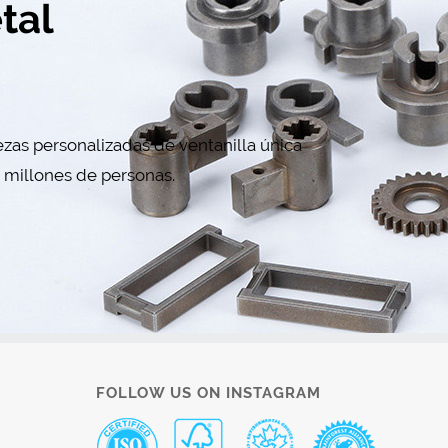
tal
zas personalizadas de ventanilla única
r millones de personas.
FOLLOW US ON INSTAGRAM