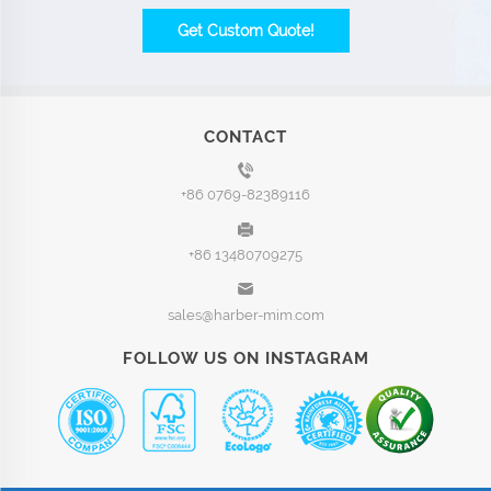
Get Custom Quote!
CONTACT
+86 0769-82389116
+86 13480709275
sales@harber-mim.com
FOLLOW US ON INSTAGRAM