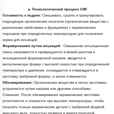
▲
Технологический процесс CIM
Готовность к подаче:
Смешивать, сушить и гранулировать
подходящие органические носители (органические вещества с
различными свойствами и функциями) с керамическим
порошком при определенных температурах для получения
корма для инъекций;
Формирование путем инъекций
: Смешанная инъекционная
смесь нагревается и превращается в вязкий расплав в
инъекционной формовочной машине, вводится в
металлическую форму с высокой скоростью при определенной
температуре и давлении, охлаждается и отверждается в
заготовку требуемой формы, а затем отжимается;
Обезжиривание:
Органические вещества в литых заготовках
устраняются путем нагрева или другими способами;
Спекание: После обезжиривания керамические заготовки
уплотняются и спекаются при высоких температурах, чтобы
получить точные керамические детали с требуемой формой
внешнего вида, точностью размера и микроструктурой.