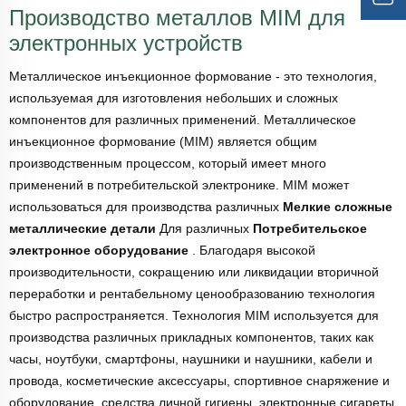
Производство металлов MIM для
электронных устройств
Металлическое инъекционное формование - это технология,
используемая для изготовления небольших и сложных
компонентов для различных применений. Металлическое
инъекционное формование (MIM) является общим
производственным процессом, который имеет много
применений в потребительской электронике. MIM может
использоваться для производства различных
Мелкие сложные
металлические детали
Для различных
Потребительское
электронное оборудование
. Благодаря высокой
производительности, сокращению или ликвидации вторичной
переработки и рентабельному ценообразованию технология
быстро распространяется. Технология MIM используется для
производства различных прикладных компонентов, таких как
часы, ноутбуки, смартфоны, наушники и наушники, кабели и
провода, косметические аксессуары, спортивное снаряжение и
оборудование, средства личной гигиены, электронные сигареты