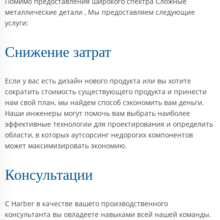
Помимо предоставления широкого спектра
Сложные
металлические детали
, Мы предоставляем следующие
услуги:
Снижение затрат
Если у вас есть дизайн нового продукта или вы хотите
сократить стоимость существующего продукта и принести
нам свой план, мы найдем способ сэкономить вам деньги.
Наши инженеры могут помочь вам выбрать наиболее
эффективные технологии для проектирования и определить
области, в которых аутсорсинг недорогих компонентов
может максимизировать экономию.
Консультации
С Harber в качестве вашего производственного
консультанта вы овладеете навыками всей нашей команды.