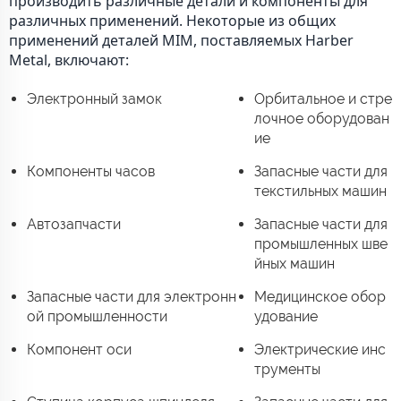
производить различные детали и компоненты для
различных применений. Некоторые из общих
применений деталей MIM, поставляемых Harber
Metal, включают:
Электронный замок
Орбитальное и стре
лочное оборудован
ие
Компоненты часов
Запасные части для
текстильных машин
Автозапчасти
Запасные части для
промышленных шве
йных машин
Запасные части для электронн
Медицинское обор
ой промышленности
удование
Компонент оси
Электрические инс
трументы