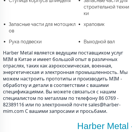
Ступица корпуса шпинделя
Запасные части для
строительной техни
ки
Запасные части для мотоцикл
храповик
ов
Рука подвески
Выходной вал
Harber Metal является ведущим поставщиком услуг
MIM в Китае и имеет большой опыт в различных
отраслях, таких как аэрокосмическая, военная,
энергетическая и электронная промышленность. Мы
можем настроить прототипы и производить MIM -
обработку и детали в соответствии с вашими
спецификациями. Вы можете связаться с нашим
специалистом по металлам по телефону 86 0769 -
82389116 или по электронной почте sales@harber-
mim.com С вашими запросами и просьбами.
Harber Metal