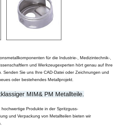
ionsmetallkomponenten für die Industrie-, Medizintechnik-,
wissenschaftlern und Werkzeugexperten hört genau auf Ihre
n. Senden Sie uns Ihre CAD-Datei oder Zeichnungen und
neues oder bestehendes Metallprojekt.
klassiger MIM& PM Metallteile.
lz hochwertige Produkte in der Spritzguss-
lung und Verpackung von Metallteilen bieten wir
.