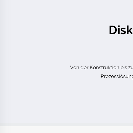
Disk
Von der Konstruktion bis z
Prozesslösung