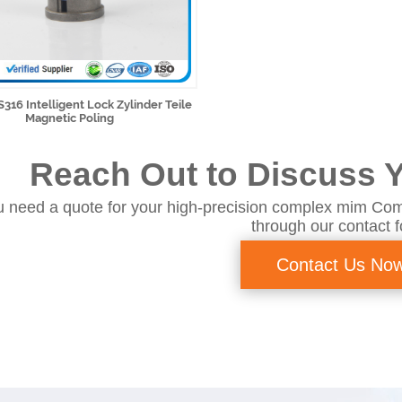
316 Intelligent Lock Zylinder Teile
Magnetic Poling
Reach Out to Discuss Y
 need a quote for your high-precision complex mim Com
through our contact 
Contact Us No