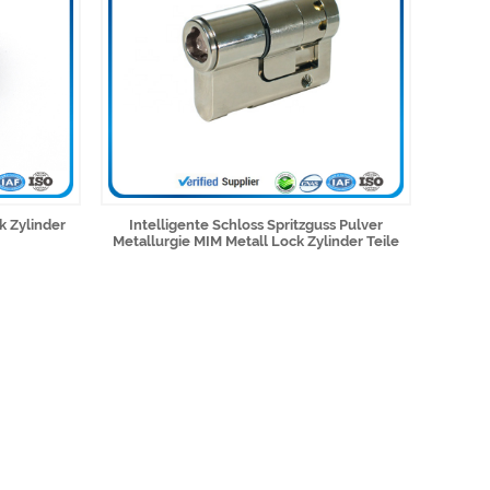
k Zylinder
Intelligente Schloss Spritzguss Pulver
Metallurgie MIM Metall Lock Zylinder Teile