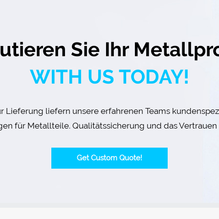
utieren Sie Ihr Metallpr
WITH US TODAY!
ur Lieferung liefern unsere erfahrenen Teams kundenspezi
en für Metallteile. Qualitätssicherung und das Vertrauen 
Get Custom Quote!