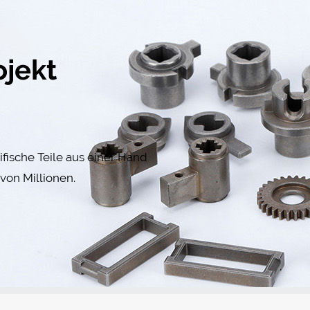
ojekt
fische Teile aus einer Hand
von Millionen.