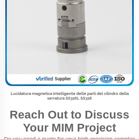
Lucidatura magnetica intelligente delle parti del cilindro della
serratura SS316L SS316
Reach Out to Discuss
Your MIM Project
Do you need a quote for your high-precision complex