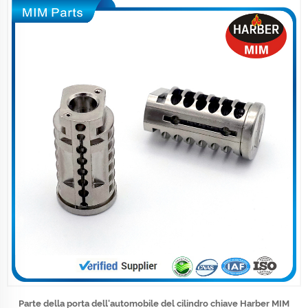
Parte della porta dell'automobile del cilindro chiave Harber MIM