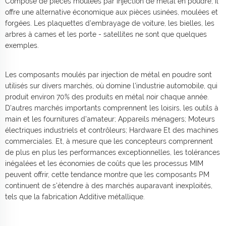
Composé de pièces moulées par injection de métal en poudre, il
offre une alternative économique aux pièces usinées, moulées et
forgées. Les plaquettes d'embrayage de voiture, les bielles, les
arbres à cames et les porte - satellites ne sont que quelques
exemples.
Les composants moulés par injection de métal en poudre sont
utilisés sur divers marchés, où domine l'industrie automobile, qui
produit environ 70% des produits en métal noir chaque année.
D'autres marchés importants comprennent les loisirs, les outils à
main et les fournitures d'amateur; Appareils ménagers; Moteurs
électriques industriels et contrôleurs; Hardware Et des machines
commerciales. Et, à mesure que les concepteurs comprennent
de plus en plus les performances exceptionnelles, les tolérances
inégalées et les économies de coûts que les processus MIM
peuvent offrir, cette tendance montre que les composants PM
continuent de s'étendre à des marchés auparavant inexploités,
tels que la fabrication Additive métallique.