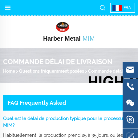
FRA
Harber Metal
MIM
COMMANDE DÉLAI DE LIVRAISON
Home
>
Questions fréquemment posées
>
Commande délai de livraison
FAQ Frequently Asked
Quel est le délai de production typique pour le processus
MIM?
Habituellement, la production prend 25 à 35 jours, ou les