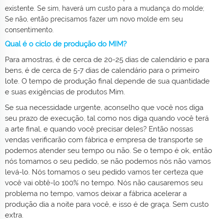
existente. Se sim, haverá um custo para a mudança do molde;
Se não, então precisamos fazer um novo molde em seu
consentimento.
Qual é o ciclo de produção do MIM?
Para amostras, é de cerca de 20-25 dias de calendário e para
bens, é de cerca de 5-7 dias de calendário para o primeiro
lote. O tempo de produção final depende de sua quantidade
e suas exigências de produtos Mim.
Se sua necessidade urgente, aconselho que você nos diga
seu prazo de execução, tal como nos diga quando você terá
a arte final, e quando você precisar deles? Então nossas
vendas verificarão com fábrica e empresa de transporte se
podemos atender seu tempo ou não. Se o tempo é ok, então
nós tomamos o seu pedido, se não podemos nós não vamos
levá-lo. Nós tomamos o seu pedido vamos ter certeza que
você vai obtê-lo 100% no tempo. Nós não causaremos seu
problema no tempo, vamos deixar a fábrica acelerar a
produção dia a noite para você, e isso é de graça. Sem custo
extra.