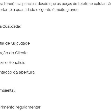
a tendência principal desde que as peças do telefone celular sã
ortante a quantidade exigente é muito grande.
da Qualidade:
tia de Qualidade
fação do Cliente
har o Benefício
ntação da abertura
ambiental:
imento regulamentar