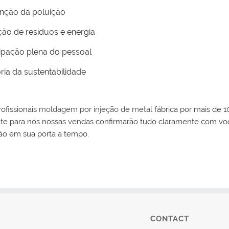
nção da poluição
ão de resíduos e energia
cipação plena do pessoal
ria da sustentabilidade
ofissionais
moldagem por injeção de metal
fábrica por mais de 1
te para nós nossas vendas confirmarão tudo claramente com vo
ão em sua porta a tempo.
CONTACT