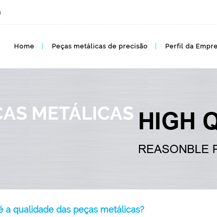
m
Peças metálicas complexas de alta qualidade
Home
Peças metálicas de precisão
Perfil da Empr
ÇAS METÁLICAS
é a qualidade das peças metálicas?