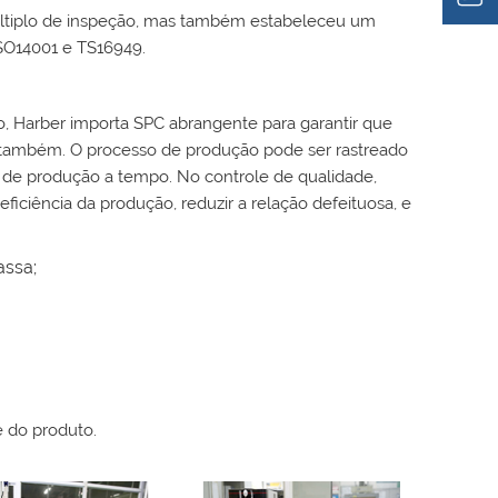
tiplo de inspeção, mas também estabeleceu um
ISO14001 e TS16949.
, Harber importa SPC abrangente para garantir que
também. O processo de produção pode ser rastreado
de produção a tempo. No controle de qualidade,
iciência da produção, reduzir a relação defeituosa, e
ssa;
e do produto.