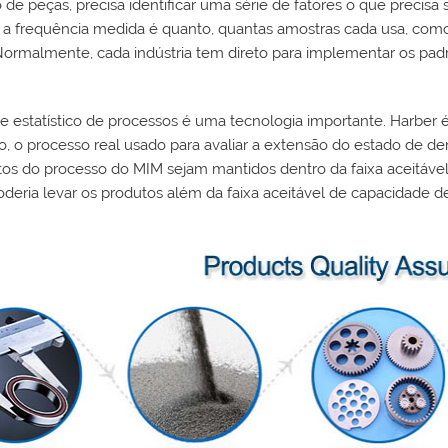
de peças, precisa identificar uma série de fatores o que precis
 a frequência medida é quanto, quantas amostras cada usa, como
 Normalmente, cada indústria tem direto para implementar os pad
le estatístico de processos é uma tecnologia importante. Harbe
o, o processo real usado para avaliar a extensão do estado de de
tos do processo do MIM sejam mantidos dentro da faixa aceitável
oderia levar os produtos além da faixa aceitável de capacidade 