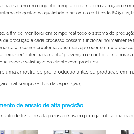
a não só tem um conjunto completo de método avançado e múl
sistema de gestão da qualidade e passou o certificado ISO9001, 
se, a fim de monitorar em tempo real todo o sistema de produção
ha de produção e cada processo possam funcionar normalmente 
mente e resolver problemas anormais que ocorrem no processo 
 perceber" antecipadamente" prevenção e controle, melhorar a ef
qualidade e satisfação do cliente com produtos.
e uma amostra de pré-produção antes da produção em ma
ção final sempre antes da expedição;
ento de ensaio de alta precisão
ento de teste de alta precisão é usado para garantir a qualidad