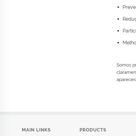
Preve
Reduç
Parti
Melho
Somos pr
claramen
aparecer
MAIN LINKS
PRODUCTS