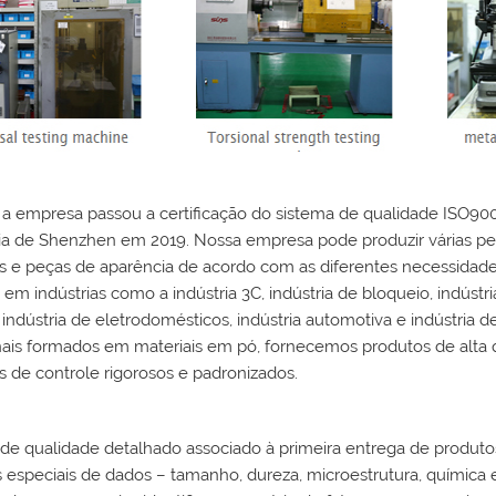
a empresa passou a certificação do sistema de qualidade ISO9001
ia de Shenzhen em 2019. Nossa empresa pode produzir várias peç
is e peças de aparência de acordo com as diferentes necessidad
s em indústrias como a indústria 3C, indústria de bloqueio, indústr
 indústria de eletrodomésticos, indústria automotiva e indústri
nais formados em materiais em pó, fornecemos produtos de alta qu
 de controle rigorosos e padronizados.
de qualidade detalhado associado à primeira entrega de produtos,
s especiais de dados – tamanho, dureza, microestrutura, química 