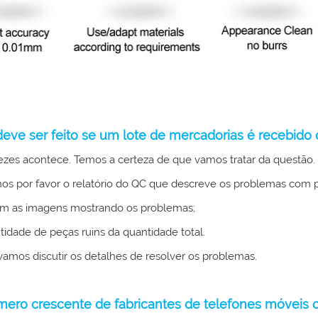
eve ser feito se um lote de mercadorias é recebid
vezes acontece. Temos a certeza de que vamos tratar da questão.
nos por favor o relatório do QC que descreve os problemas com p
m as imagens mostrando os problemas;
tidade de peças ruins da quantidade total.
vamos discutir os detalhes de resolver os problemas.
ro crescente de fabricantes de telefones móveis o