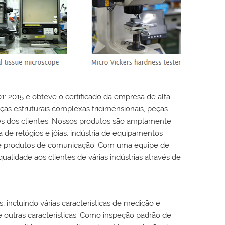
: 2015 e obteve o certificado da empresa de alta
as estruturais complexas tridimensionais, peças
es dos clientes. Nossos produtos são amplamente
ia de relógios e jóias, indústria de equipamentos
a de produtos de comunicação. Com uma equipe de
alidade aos clientes de várias indústrias através de
 incluindo várias características de medição e
e outras características. Como inspeção padrão de