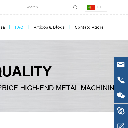
PT
esa
FAQ
Artigos & Blogs
Contato Agora