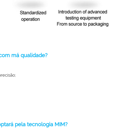
o com má qualidade?
recisão;
ptará pela tecnologia MIM?