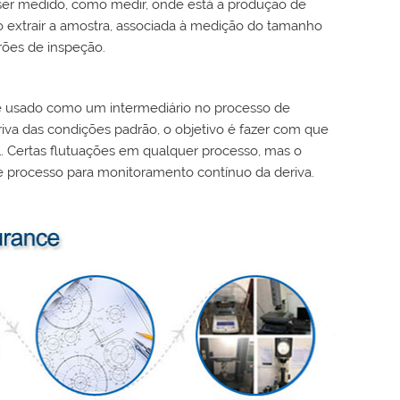
a ser medido, como medir, onde está a produção de
 extrair a amostra, associada à medição do tamanho
rões de inspeção.
r é usado como um intermediário no processo de
riva das condições padrão, o objetivo é fazer com que
. Certas flutuações em qualquer processo, mas o
de processo para monitoramento contínuo da deriva.