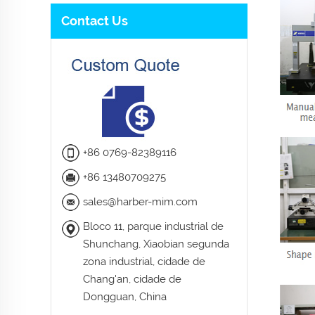
Contact Us
+86 0769-82389116
+86 13480709275
sales@harber-mim.com
Bloco 11, parque industrial de
Shunchang, Xiaobian segunda
zona industrial, cidade de
Chang'an, cidade de
Dongguan, China