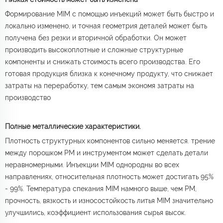
Формирование MIM с помощью инъекций может быть быстро и
локально изменено, и точная геометрия деталей может быть
получена без резки и вторичной обработки. Он может
производить высокоплотные и сложные структурные
компоненты и снижать стоимость всего производства. Его
готовая продукция близка к конечному продукту, что снижает
затраты на переработку, тем самым экономя затраты на
производство
Полные металлические характеристики.
Плотность структурных компонентов сильно меняется. трение
между порошком PM и инструментом может сделать детали
неравномерными. Инъекции MIM однородны во всех
направлениях, относительная плотность может достигать 95%
- 99%. Температура спекания MIM намного выше, чем PM,
прочность, вязкость и износостойкость литья MIM значительно
улучшились, коэффициент использования сырья высок.