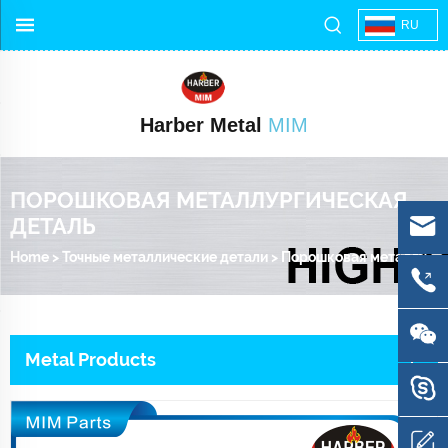
RU
Harber Metal
MIM
ПОРОШКОВАЯ МЕТАЛЛУРГИЧЕСКАЯ
ДЕТАЛЬ
Home
>
Точные металлические детали
>
Порошковая металлургическая деталь
Metal Products