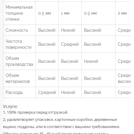
Минимальная
толщина
0,5 мм
1 мм
0,5 мм
2 мм
стенки
Сложность
Высокий
Низкий
Высокий
Средни
Чистота
Высокий
Средний
Высокий
Средни
поверхности
Объем
Высокий
Высокий
Низкий
Средни
производства
Объем
Средний
Высокий
Высокий
Высокий
материалов
высоки
Расходы
Средний
Низкий
Высокий
Средни
Услуги:
1, 100% проверка перед отгрузкой.
2, удовлетворяет упаковки, картонные коробки, деревянные
ящики, поддоны, или в соответствии с вашими требованиями.
Образец в течение 35 - 40 дней после получения задатка.