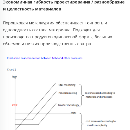
Экономичная гибкость проектирования / разнообразие
и целостность материалов
Порошковая металлургия обеспечивает точность и
однородность состава материала. Подходит для
производства продуктов одинаковой формы, больших
объемов и низких производственных затрат.