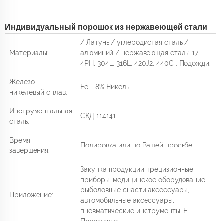
Индивидуальный порошок из нержавеющей стали
/ Латунь / углеродистая сталь /
Материалы:
алюминий / нержавеющая сталь: 17 -
4PH, 304L, 316L, 420J2, 440C
. Подожди.
Железо -
Fe - 8% Никель
никелевый сплав:
Инструментальная
СКД 114141
сталь:
Время
Полировка или по Вашей просьбе.
завершения:
Закупка продукции прецизионные
приборы, медицинское оборудование,
рыболовные снасти аксессуары,
Приложение:
автомобильные аксессуары,
пневматические инструменты.
Е
Подождите.