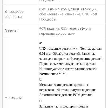
Смешивание, грануляция, инъекции,
В процессе
обезклеивание, спекание, CNC Post
обработки:
Процессы.
50% задатка, 50% телеграфного
Выплаты:
перевода до доставки
а:
ЧПУ токарные детали; + / - Точные детали
0,01 мм; Обработка деталей; Запасные
части для покрытия; Фрезерование деталей;
Порошковые металлургические детали;
Индивидуальное изготовление деталей;
Компоненты MIM;
b:
Металлические детали; детали из
нержавеющей стали; латунные детали;
Алюминиевые детали; POM детали;
Мы можем:
c:
Запасные части шестерни; детали