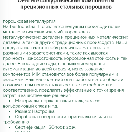
OEM Металлургические компоненты
прецизионных стальных порошков
порошковая металлургия
Harber Industrial Ltd является ведущим производителем
металлолитических изделий, порошковых
металлургических деталей и прецизионных металлических
деталей, а также других традиционных производств. Наши
продукты включают в себя различные материалы с
различными характеристиками, такие как высокая
прочность, износостойкость, коррозионная стойкость и так
далее. В последние годы, с повышением уровня
автоматизации во всей отрасли, использование
компонентов MIM становится все более популярным и
знакомым. Наш многолетний опыт работы в этой области
позволяет нам понимать конкретные потребности и,
соответственно, предлагать эффективные с точки зрения
затрат и качественные решения.
Материалы: нержавеющая сталь, железо,
вольфрамовый сплав и т.д.
Размер: Настройка
Обработка поверхности: оригинальная или по
требованию
Сертификация: ISO9001: 2015