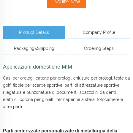
INQUIRY NOW
Product Details
Company Profile
Packaging&Shipping
Ordering Steps
Applicazioni domestiche MIM
Casi per orologi, catene per orologi, chiusure per orologi, teste da
golf, fibbie per scarpe sportive, parti di attrezzature sportive,
rilegatura e punzonatura di documenti, spazzolini da denti
elettrici, corone per gioielli, fermapenne a sfera, fotocamere e
altre parti.
Parti sinterizzate personalizzate di metallurgia della