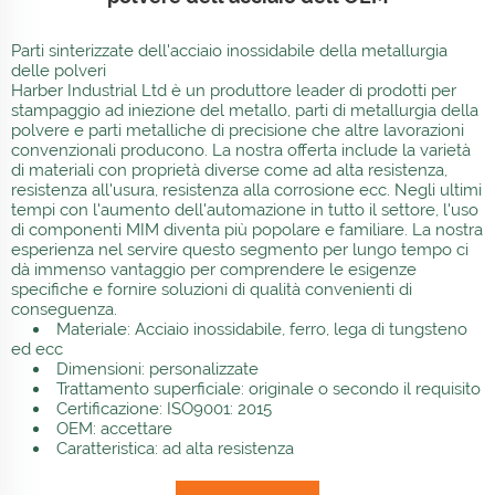
Parti sinterizzate dell'acciaio inossidabile della metallurgia
delle polveri
Harber Industrial Ltd è un produttore leader di prodotti per
stampaggio ad iniezione del metallo, parti di metallurgia della
polvere e parti metalliche di precisione che altre lavorazioni
convenzionali producono. La nostra offerta include la varietà
di materiali con proprietà diverse come ad alta resistenza,
resistenza all'usura, resistenza alla corrosione ecc. Negli ultimi
tempi con l'aumento dell'automazione in tutto il settore, l'uso
di componenti MIM diventa più popolare e familiare. La nostra
esperienza nel servire questo segmento per lungo tempo ci
dà immenso vantaggio per comprendere le esigenze
specifiche e fornire soluzioni di qualità convenienti di
conseguenza.
Materiale: Acciaio inossidabile, ferro, lega di tungsteno
ed ecc
Dimensioni: personalizzate
Trattamento superficiale: originale o secondo il requisito
Certificazione: ISO9001: 2015
OEM: accettare
Caratteristica: ad alta resistenza