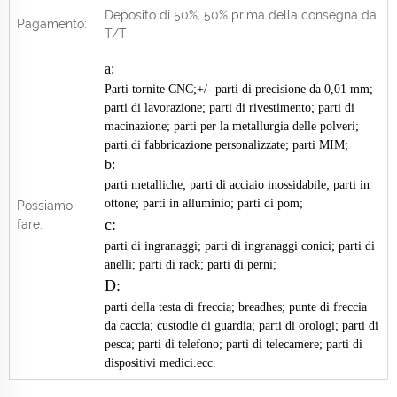
Deposito di 50%, 50% prima della consegna da
Pagamento:
T/T
a:
Parti tornite CNC;+/- parti di precisione da 0,01 mm;
parti di lavorazione; parti di rivestimento; parti di
macinazione; parti per la metallurgia delle polveri;
parti di fabbricazione personalizzate; parti MIM;
b:
parti metalliche; parti di acciaio inossidabile; parti in
ottone; parti in alluminio; parti di pom;
Possiamo
c:
fare:
parti di ingranaggi; parti di ingranaggi conici; parti di
anelli; parti di rack; parti di perni;
D:
parti della testa di freccia; breadhes; punte di freccia
da caccia; custodie di guardia; parti di orologi; parti di
pesca; parti di telefono; parti di telecamere; parti di
dispositivi medici.ecc.