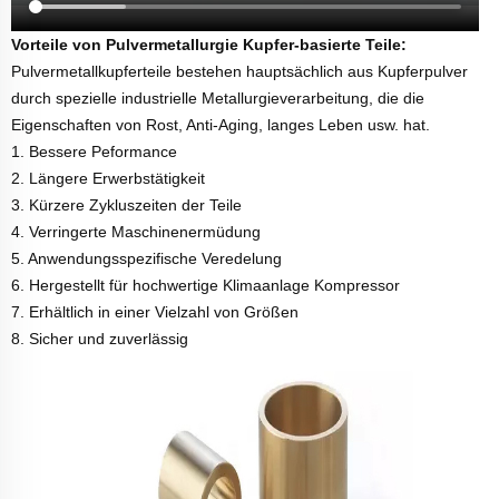
Vorteile von Pulvermetallurgie Kupfer-basierte Teile:
Pulvermetallkupferteile bestehen hauptsächlich aus Kupferpulver
durch spezielle industrielle Metallurgieverarbeitung, die die
Eigenschaften von Rost, Anti-Aging, langes Leben usw. hat.
1. Bessere Peformance
2. Längere Erwerbstätigkeit
3. Kürzere Zykluszeiten der Teile
4. Verringerte Maschinenermüdung
5. Anwendungsspezifische Veredelung
6. Hergestellt für hochwertige Klimaanlage Kompressor
7. Erhältlich in einer Vielzahl von Größen
8. Sicher und zuverlässig