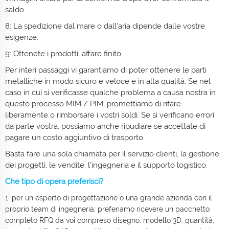
saldo.
8: La spedizione dal mare o dall'aria dipende dalle vostre
esigenze.
9: Ottenete i prodotti, affare finito.
Per interi passaggi vi garantiamo di poter ottenere le parti
metalliche in modo sicuro e veloce e in alta qualità. Se nel
caso in cui si verificasse qualche problema a causa nostra in
questo processo MIM / PIM, promettiamo di rifare
liberamente o rimborsare i vostri soldi. Se si verificano errori
da parte vostra, possiamo anche ripudiare se accettate di
pagare un costo aggiuntivo di trasporto.
Basta fare una sola chiamata per il servizio clienti, la gestione
dei progetti, le vendite, l'ingegneria e il supporto logistico.
Che tipo di opera preferisci?
1. per un esperto di progettazione o una grande azienda con il
proprio team di ingegneria: preferiamo ricevere un pacchetto
completo RFQ da voi compreso disegno, modello 3D, quantità,