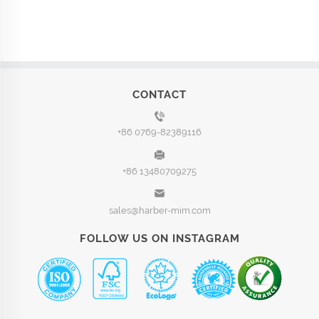
CONTACT
+86 0769-82389116
+86 13480709275
sales@harber-mim.com
FOLLOW US ON INSTAGRAM