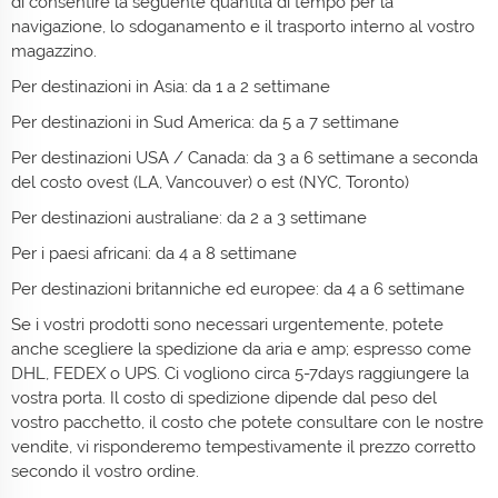
di consentire la seguente quantità di tempo per la
navigazione, lo sdoganamento e il trasporto interno al vostro
magazzino.
Per destinazioni in Asia: da 1 a 2 settimane
Per destinazioni in Sud America: da 5 a 7 settimane
Per destinazioni USA / Canada: da 3 a 6 settimane a seconda
del costo ovest (LA, Vancouver) o est (NYC, Toronto)
Per destinazioni australiane: da 2 a 3 settimane
Per i paesi africani: da 4 a 8 settimane
Per destinazioni britanniche ed europee: da 4 a 6 settimane
Se i vostri prodotti sono necessari urgentemente, potete
anche scegliere la spedizione da aria e amp; espresso come
DHL, FEDEX o UPS. Ci vogliono circa 5-7days raggiungere la
vostra porta. Il costo di spedizione dipende dal peso del
vostro pacchetto, il costo che potete consultare con le nostre
vendite, vi risponderemo tempestivamente il prezzo corretto
secondo il vostro ordine.