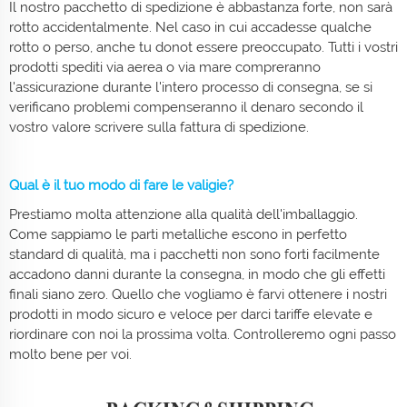
Il nostro pacchetto di spedizione è abbastanza forte, non sarà
rotto accidentalmente. Nel caso in cui accadesse qualche
rotto o perso, anche tu donot essere preoccupato. Tutti i vostri
prodotti spediti via aerea o via mare compreranno
l'assicurazione durante l'intero processo di consegna, se si
verificano problemi compenseranno il denaro secondo il
vostro valore scrivere sulla fattura di spedizione.
Qual è il tuo modo di fare le valigie?
Prestiamo molta attenzione alla qualità dell'imballaggio.
Come sappiamo le parti metalliche escono in perfetto
standard di qualità, ma i pacchetti non sono forti facilmente
accadono danni durante la consegna, in modo che gli effetti
finali siano zero. Quello che vogliamo è farvi ottenere i nostri
prodotti in modo sicuro e veloce per darci tariffe elevate e
riordinare con noi la prossima volta. Controlleremo ogni passo
molto bene per voi.