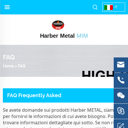
IT
Harber Metal
MIM
FAQ
Home
>
FAQ
FAQ Frequently Asked
Se avete domande sui prodotti Harber METAL, siamo qui
per fornirvi le informazioni di cui avete bisogno. Potete
trovare informazioni dettagliate qui sotto. Se non riesci