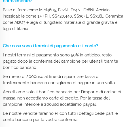
normalmente?
Base di ferro come MIM4605, Fe2Ni, Fe4Ni, Fe8Ni. Acciaio
inossidabile come 17-4PH, SS420,440, SS304L, SS316L. Ceramica
come Al2O3 e lega di tungsteno materiale di grande gravità e
lega di titanio.
Che cosa sono i termini di pagamento e il conto?
I nostri termini di pagamento sono 50% in anticipo, resto
pagato dopo la conferma del campione per utensili tramite
bonifico bancario.
Se meno di 2000usd al fine di risparmiare tassa di
trasferimento bancario consigliamo di pagare in una volta.
Accettiamo solo il bonifico bancario per l'importo di ordine di
massa, non accettiamo carte di credito. Per la tassa del
campione inferiore a 200usd accettiamo paypal.
Le nostre vendite faranno PI con tutti i dettagli delle parti e
conto bancario per la vostra conferma.