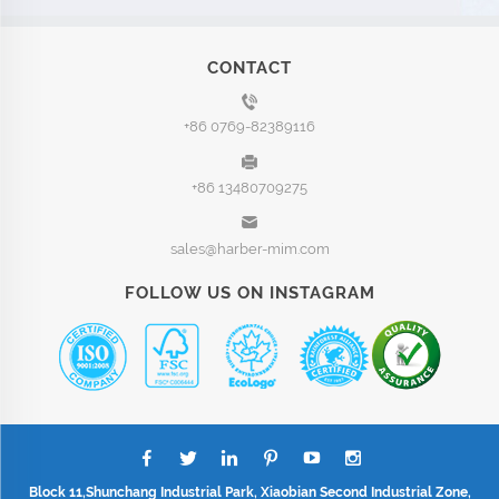
CONTACT
+86 0769-82389116
+86 13480709275
sales@harber-mim.com
FOLLOW US ON INSTAGRAM
Block 11,Shunchang Industrial Park, Xiaobian Second Industrial Zone,