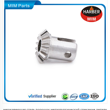
нержавеющая сталь порошок металлургический спекание детали