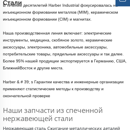
Стали
В течение десятилетий Harber Industrial фокусировалась на
инъекционном формовании металлов (MIM), керамическом
инъекционном формовании (CIM) и магнитах.
Наша производственная линия включает: электрические
инструменты, медицина, скобяное золото, керамические
аксессуары, электроника, автомобильные аксессуары,
потребительские товары, прядильные аксессуары и так далее.
Более 95% нашей продукции экспортируется в Германию, США,
БлижнийВосток и другие места.
Harber & # 39; s Гарантии качества и инженерные организации
применяют статистические методы к производству и
окончательной проверке
Наши запчасти из спеченной
нержавеющей стали
Нержавеющая сталь
Сжигание металлических деталей