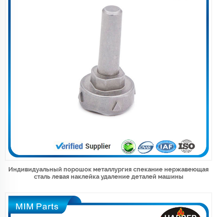
Индивидуальный порошок металлургия спекание нержавеющая
сталь левая наклейка удаление деталей машины