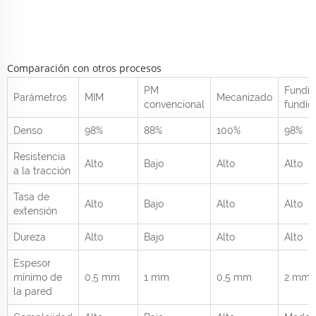
Comparación con otros procesos
PM
Fundic
Parámetros
MIM
Mecanizado
convencional
fundid
Denso
98%
88%
100%
98%
Resistencia
Alto
Bajo
Alto
Alto
a la tracción
Tasa de
Alto
Bajo
Alto
Alto
extensión
Dureza
Alto
Bajo
Alto
Alto
Espesor
mínimo de
0,5 mm
1 mm
0,5 mm
2 mm
la pared