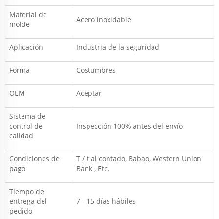
Material de
Acero inoxidable
molde
Aplicación
Industria de la seguridad
Forma
Costumbres
OEM
Aceptar
Sistema de
control de
Inspección 100% antes del envío
calidad
Condiciones de
T / t al contado,
Babao, Western Union
pago
Bank
, Etc.
Tiempo de
entrega del
7 - 15 días hábiles
pedido