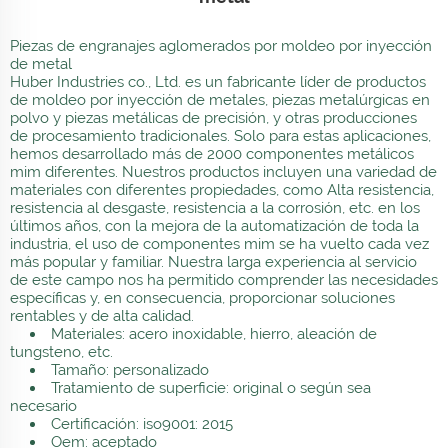
Piezas de engranajes aglomerados por moldeo por inyección
de metal
Huber Industries co., Ltd. es un fabricante líder de productos
de moldeo por inyección de metales, piezas metalúrgicas en
polvo y piezas metálicas de precisión, y otras producciones
de procesamiento tradicionales. Solo para estas aplicaciones,
hemos desarrollado más de 2000 componentes metálicos
mim diferentes. Nuestros productos incluyen una variedad de
materiales con diferentes propiedades, como Alta resistencia,
resistencia al desgaste, resistencia a la corrosión, etc. en los
últimos años, con la mejora de la automatización de toda la
industria, el uso de componentes mim se ha vuelto cada vez
más popular y familiar. Nuestra larga experiencia al servicio
de este campo nos ha permitido comprender las necesidades
específicas y, en consecuencia, proporcionar soluciones
rentables y de alta calidad.
Materiales: acero inoxidable, hierro, aleación de
tungsteno, etc.
Tamaño: personalizado
Tratamiento de superficie: original o según sea
necesario
Certificación: iso9001: 2015
Oem: aceptado