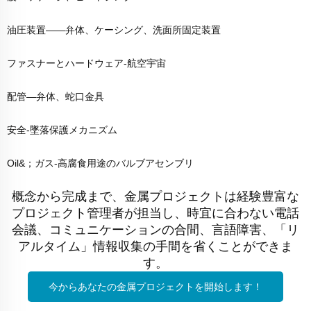
油圧装置――弁体、ケーシング、洗面所固定装置
ファスナーとハードウェア-航空宇宙
配管―弁体、蛇口金具
安全-墜落保護メカニズム
Oil&；ガス-高腐食用途のバルブアセンブリ
概念から完成まで、金属プロジェクトは経験豊富な
プロジェクト管理者が担当し、時宜に合わない電話
会議、コミュニケーションの合間、言語障害、「リ
アルタイム」情報収集の手間を省くことができま
す。
今からあなたの金属プロジェクトを開始します！