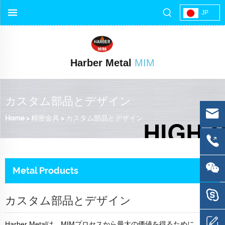
JP
Harber Metal
MIM
カスタム部品とデザイン
Home
>
精密金具
>
カスタム部品とデザイン
Metal Products
カスタム部品とデザイン
Harber Metalは、MIMプロセスから最大の価値を得るために、設