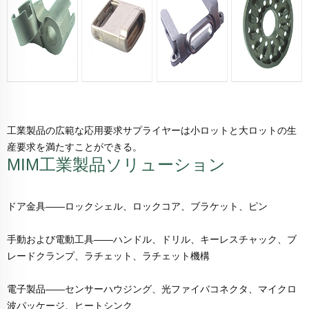
工業製品の広範な応用要求サプライヤーは小ロットと大ロットの生
産要求を満たすことができる。
MIM工業製品ソリューション
ドア金具——ロックシェル、ロックコア、ブラケット、ピン
手動および電動工具——ハンドル、ドリル、キーレスチャック、ブ
レードクランプ、ラチェット、ラチェット機構
電子製品――センサーハウジング、光ファイバコネクタ、マイクロ
波パッケージ、ヒートシンク