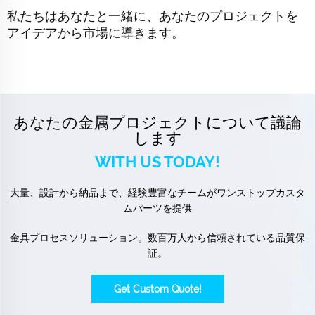
私たちはあなたと一緒に、あなたのプロジェクトを
アイデアから市場に導きます。
あなたの金属プロジェクトについて議論
します
WITH US TODAY!
大量、設計から納品まで、経験豊富なチームがワンストップカスタ
ムパーツを提供
金具プロセスソリューション。数百万人から信頼されている品質保
証。
Get Custom Quote!