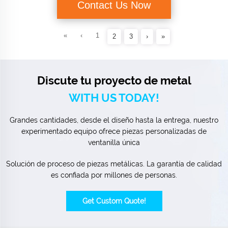
Contact Us Now
«
‹
1
2
3
›
»
Discute tu proyecto de metal
WITH US TODAY!
Grandes cantidades, desde el diseño hasta la entrega, nuestro
experimentado equipo ofrece piezas personalizadas de
ventanilla única
Solución de proceso de piezas metálicas. La garantía de calidad
es confiada por millones de personas.
Get Custom Quote!