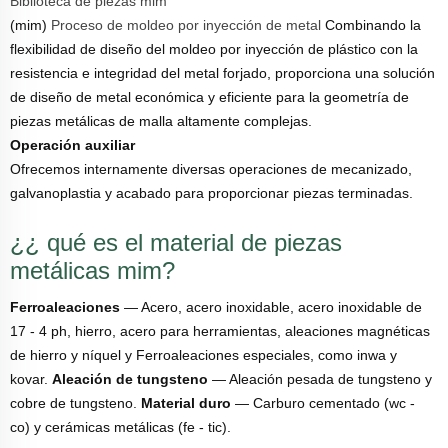
Biblioteca de piezas mim
(mim)
Proceso de moldeo por inyección de metal
Combinando la
flexibilidad de diseño del moldeo por inyección de plástico con la
resistencia e integridad del metal forjado, proporciona una solución
de diseño de metal económica y eficiente para la geometría de
piezas metálicas de malla altamente complejas.
Operación auxiliar
Ofrecemos internamente diversas operaciones de mecanizado,
galvanoplastia y acabado para proporcionar piezas terminadas.
¿¿ qué es el material de piezas
metálicas mim?
Ferroaleaciones
— Acero, acero inoxidable, acero inoxidable de
17 - 4 ph, hierro, acero para herramientas, aleaciones magnéticas
de hierro y níquel y Ferroaleaciones especiales, como inwa y
kovar.
Aleación de tungsteno
— Aleación pesada de tungsteno y
cobre de tungsteno.
Material duro
— Carburo cementado (wc -
co) y cerámicas metálicas (fe - tic).