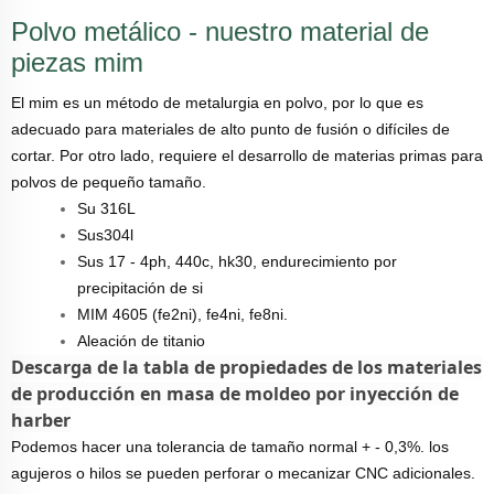
Polvo metálico - nuestro material de
piezas mim
El mim es un método de metalurgia en polvo, por lo que es
adecuado para materiales de alto punto de fusión o difíciles de
cortar. Por otro lado, requiere el desarrollo de materias primas para
polvos de pequeño tamaño.
Su 316L
Sus304l
Sus 17 - 4ph, 440c, hk30, endurecimiento por
precipitación de si
MIM 4605 (fe2ni), fe4ni, fe8ni.
Aleación de titanio
Descarga de la tabla de propiedades de los materiales
de producción en masa de moldeo por inyección de
harber
Podemos hacer una tolerancia de tamaño normal + - 0,3%. los
agujeros o hilos se pueden perforar o mecanizar CNC adicionales.