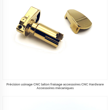
Précision usinage CNC laiton fraisage accessoires CNC Hardware
Accessoires mécaniques